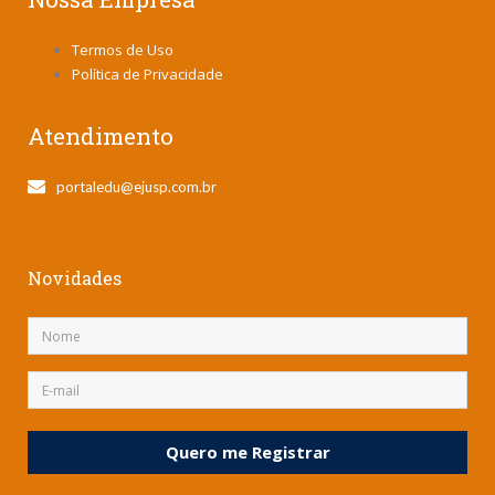
Termos de Uso
Política de Privacidade
Atendimento
portaledu@ejusp.com.br
Novidades
Quero me Registrar