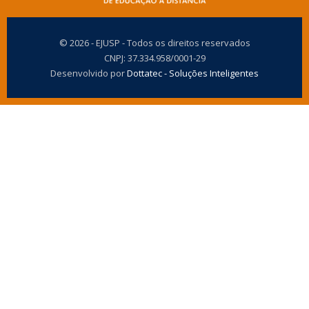
© 2026 - EJUSP - Todos os direitos reservados
CNPJ: 37.334.958/0001-29
Desenvolvido por
Dottatec - Soluções Inteligentes